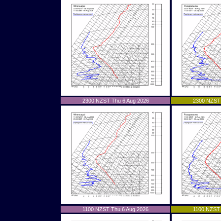
2300 NZST Thu 6 Aug 2026
2300 NZST 
1100 NZST Thu 6 Aug 2026
1100 NZST 