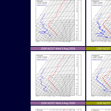
2300 NZST Wed 5 Aug 2026
2300 NZST 
1100 NZST Wed 5 Aug 2026
1100 NZST 