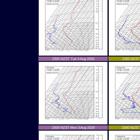
2300 NZST Tue 4 Aug 2026
2300 NZST 
2300 NZST Mon 3 Aug 2026
2300 NZST 