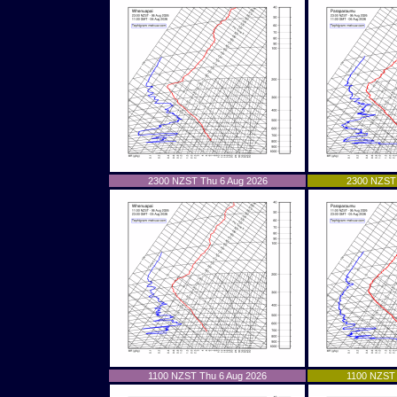
2300 NZST Thu 6 Aug 2026
2300 NZST 
1100 NZST Thu 6 Aug 2026
1100 NZST 