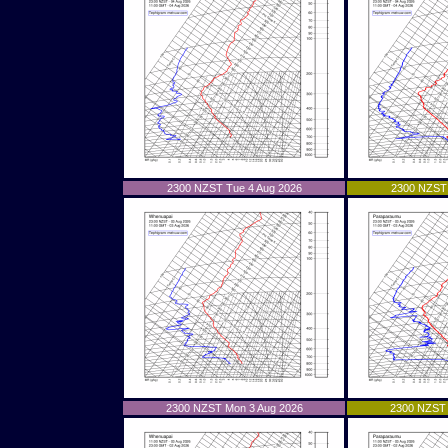
2300 NZST Tue 4 Aug 2026
2300 NZST 
2300 NZST Mon 3 Aug 2026
2300 NZST 