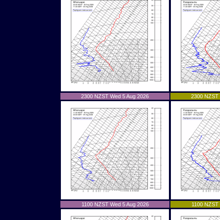
2300 NZST Wed 5 Aug 2026
2300 NZST 
1100 NZST Wed 5 Aug 2026
1100 NZST 