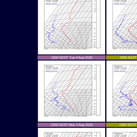
2300 NZST Tue 4 Aug 2026
2300 NZST 
2300 NZST Mon 3 Aug 2026
2300 NZST 