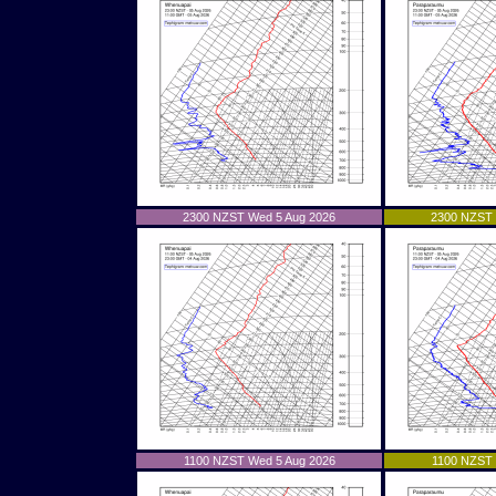
2300 NZST Wed 5 Aug 2026
2300 NZST 
1100 NZST Wed 5 Aug 2026
1100 NZST 