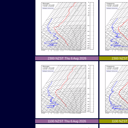
2300 NZST Thu 6 Aug 2026
2300 NZST 
1100 NZST Thu 6 Aug 2026
1100 NZST 